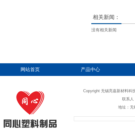
产
产
品
品
相关新闻：
没有相关新闻
网站首页
产品中心
Copyright 无锡亮嘉新材
联系人：
地址：无