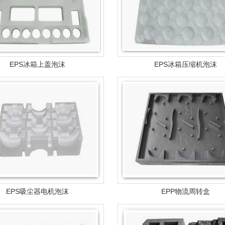
EPS冰箱上盖泡沫
EPS冰箱压缩机泡沫
EPS吸尘器电机泡沫
EPP物流周转盒