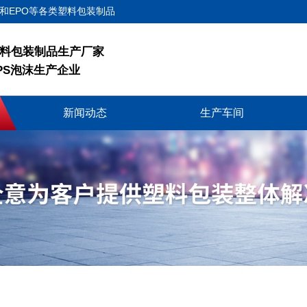
E和EPO等各类塑料包装制品
料包装制品生产厂家
PS泡沫生产企业
新闻动态
生产车间