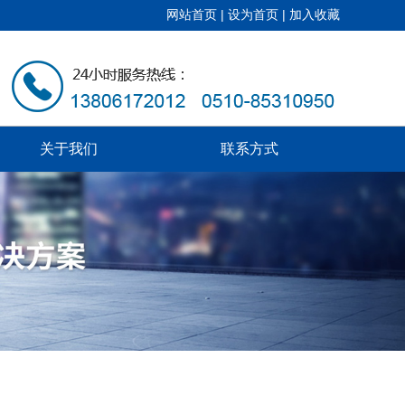
网站首页
|
设为首页
|
加入收藏
关于我们
联系方式