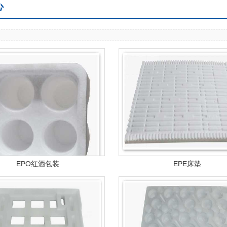
心
EPO红酒包装
EPE床垫