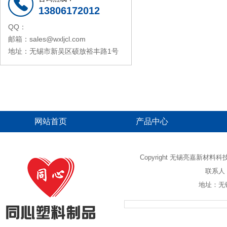
13806172012
QQ：
邮箱：sales@wxljcl.com
地址：无锡市新吴区硕放裕丰路1号
网站首页
产品中心
Copyright 无锡亮嘉新材
联系人：
地址：无