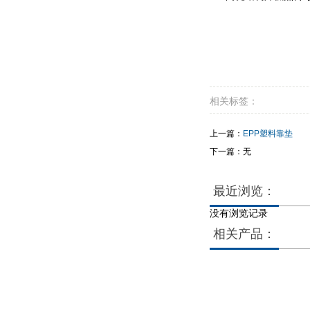
相关标签：
上一篇：
EPP塑料靠垫
下一篇：无
最近浏览：
没有浏览记录
相关产品：
没
没
有
有
相
相
关
关