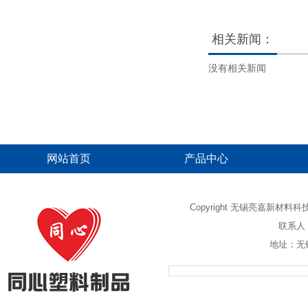
产
产
品
品
相关新闻：
没有相关新闻
网站首页
产品中心
Copyright 无锡亮嘉新材
联系人：
地址：无