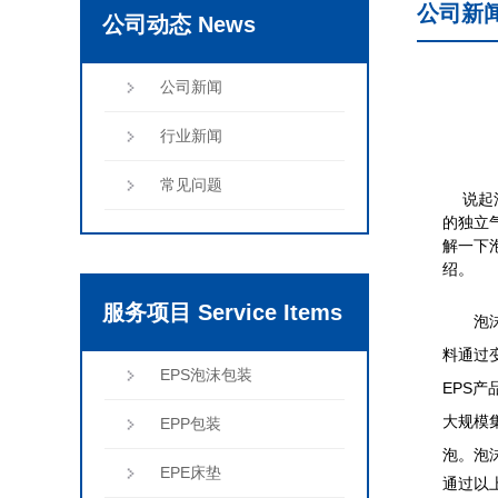
公司新
公司动态 News
公司新闻
行业新闻
常见问题
说起泡
的独立
解一下
绍
服务项目 Service Items
泡沫包
料通过
EPS泡沫包装
EPS
大规模
EPP包装
泡。泡
EPE床垫
通过以