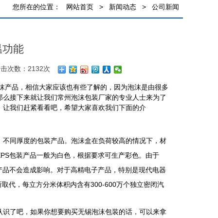
您所在的位置：
网站首页
>
新闻动态
>
公司新闻
温功能
击次数：2132次
沫产品，相信大家应该也有些了解的，因为泡沫是由很多
那么接下来就让我们常州泡沫包装厂家的专业人士来为了
，让我们赶紧看看吧，希望大家喜欢我们下面的介
不同厚度的包装产品。泡沫盒在负荷较高的情况下，材
PS包装产品一般为白色，根据要求可生产彩色。由于
产品不会造成影响。对于高精电子产品，特别是现代电器
取代，每立方分米体积内含有300-600万个独立密闭汽
认识了吧，如果你想要购买无锡泡沫包装的话，可以来拿