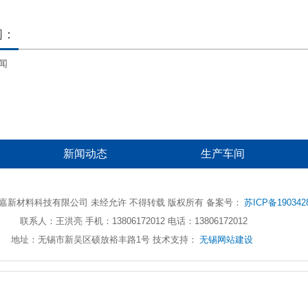
闻：
闻
新闻动态
生产车间
 无锡亮嘉新材料科技有限公司 未经允许 不得转载 版权所有 备案号：
苏ICP备190342
联系人：王洪亮 手机：13806172012 电话：13806172012
地址：无锡市新吴区硕放裕丰路1号 技术支持：
无锡网站建设