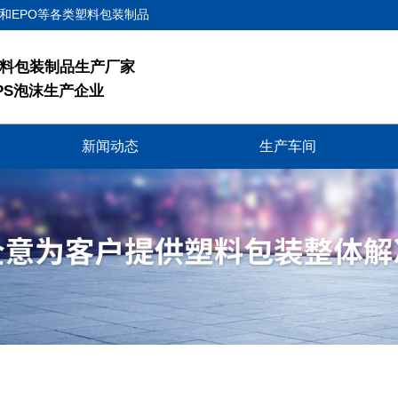
E和EPO等各类塑料包装制品
料包装制品生产厂家
PS泡沫生产企业
新闻动态
生产车间