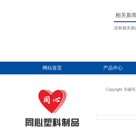
品
品
相关新
没有相关新
网站首页
产品中心
Copyright