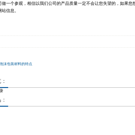
司做一个参观，相信以我们公司的产品质量一定不会让您失望的，如果您
网站信息。
S泡沫包装材料的特点
览：
录
品：