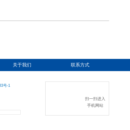
关于我们
联系方式
83号-1
扫一扫进入
手机网站