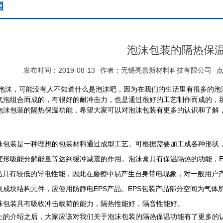
闻
泡沫包装的隔热保
发布时间：2019-08-13
作者：无锡亮嘉新材料科技有限公司
点
沫，可能没有人不知道什么是泡沫吧，因为在我们的生活里有很多的泡
气泡组合而成的，有很好的耐冲击力，也是通过很好的工艺制作而成的，
泡沫包装的隔热保温功能，希望大家可以对泡沫包装有更多的认识和了解
。
装是一种理想的包装材料通过成型工艺。可根据需要加工成各种形状，
变形吸能分解能量等达到缓冲减震的作用。泡沫盒具有保温隔热的功能，E
产品具有较低的导电性能，因此在磨擦中易产生自身带电现象，对一般用户
集成块结构元件，应使用防静电EPS产品。EPS包装产品部分空间为气体所
沫包装具有吸收冲击载荷的能力，隔热性能好，隔音性能好。
上的介绍之后，大家应该对我们关于泡沫包装的隔热保温功能有了更多的